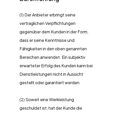
(1) Der Anbieter erbringt seine
vertraglichen Verpflichtungen
gegenüber dem Kunden in der Form,
dass er seine Kenntnisse und
Fähigkeiten in den oben genannten
Bereichen anwendet. Ein subjektiv
erwarteter Erfolg des Kunden kann bei
Dienstleistungen nicht in Aussicht
gestellt oder garantiert werden.
(2) Soweit eine Werkleistung
geschuldet ist, hat der Kunde die