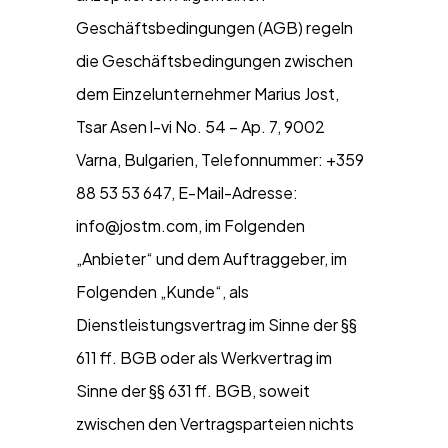
Geschäftsbedingungen (AGB) regeln
die Geschäftsbedingungen zwischen
dem Einzelunternehmer Marius Jost,
Tsar Asen l-vi No. 54 – Ap. 7, 9002
Varna, Bulgarien, Telefonnummer: +359
88 53 53 647, E-Mail-Adresse:
info@jostm.com, im Folgenden
„Anbieter“ und dem Auftraggeber, im
Folgenden „Kunde“, als
Dienstleistungsvertrag im Sinne der §§
611 ff. BGB oder als Werkvertrag im
Sinne der §§ 631 ff. BGB, soweit
zwischen den Vertragsparteien nichts