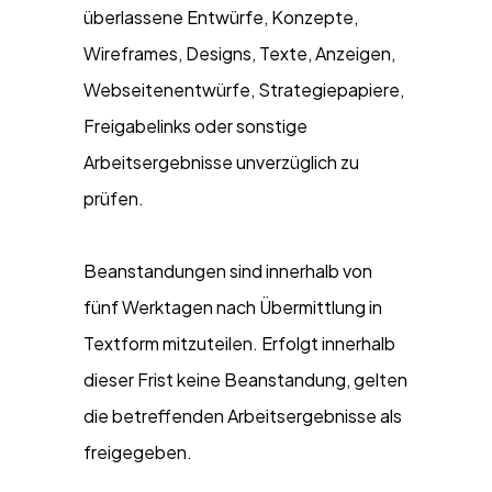
überlassene Entwürfe, Konzepte,
Wireframes, Designs, Texte, Anzeigen,
Webseitenentwürfe, Strategiepapiere,
Got a
PROJECT
Freigabelinks oder sonstige
Arbeitsergebnisse unverzüglich zu
prüfen.
IN MIND?
Beanstandungen sind innerhalb von
fünf Werktagen nach Übermittlung in
Let's Talk
Textform mitzuteilen. Erfolgt innerhalb
dieser Frist keine Beanstandung, gelten
die betreffenden Arbeitsergebnisse als
freigegeben.